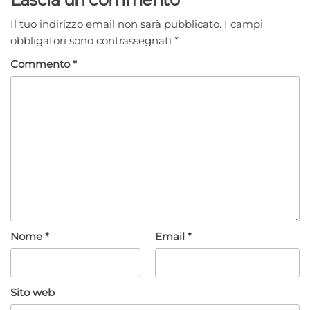
Il tuo indirizzo email non sarà pubblicato.
I campi
obbligatori sono contrassegnati
*
Commento
*
Nome
*
Email
*
Sito web