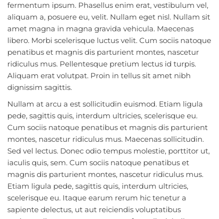
fermentum ipsum. Phasellus enim erat, vestibulum vel,
aliquam a, posuere eu, velit. Nullam eget nisl. Nullam sit
amet magna in magna gravida vehicula. Maecenas
libero. Morbi scelerisque luctus velit. Cum sociis natoque
penatibus et magnis dis parturient montes, nascetur
ridiculus mus. Pellentesque pretium lectus id turpis.
Aliquam erat volutpat. Proin in tellus sit amet nibh
dignissim sagittis.
Nullam at arcu a est sollicitudin euismod. Etiam ligula
pede, sagittis quis, interdum ultricies, scelerisque eu.
Cum sociis natoque penatibus et magnis dis parturient
montes, nascetur ridiculus mus. Maecenas sollicitudin.
Sed vel lectus. Donec odio tempus molestie, porttitor ut,
iaculis quis, sem. Cum sociis natoque penatibus et
magnis dis parturient montes, nascetur ridiculus mus.
Etiam ligula pede, sagittis quis, interdum ultricies,
scelerisque eu. Itaque earum rerum hic tenetur a
sapiente delectus, ut aut reiciendis voluptatibus