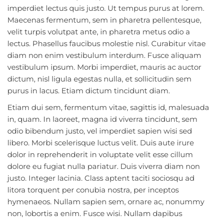
imperdiet lectus quis justo. Ut tempus purus at lorem.
Maecenas fermentum, sem in pharetra pellentesque,
velit turpis volutpat ante, in pharetra metus odio a
lectus. Phasellus faucibus molestie nisl. Curabitur vitae
diam non enim vestibulum interdum. Fusce aliquam
vestibulum ipsum. Morbi imperdiet, mauris ac auctor
dictum, nisl ligula egestas nulla, et sollicitudin sem
purus in lacus. Etiam dictum tincidunt diam.
Etiam dui sem, fermentum vitae, sagittis id, malesuada
in, quam. In laoreet, magna id viverra tincidunt, sem
odio bibendum justo, vel imperdiet sapien wisi sed
libero. Morbi scelerisque luctus velit. Duis aute irure
dolor in reprehenderit in voluptate velit esse cillum
dolore eu fugiat nulla pariatur. Duis viverra diam non
justo. Integer lacinia. Class aptent taciti sociosqu ad
litora torquent per conubia nostra, per inceptos
hymenaeos. Nullam sapien sem, ornare ac, nonummy
non, lobortis a enim. Fusce wisi. Nullam dapibus