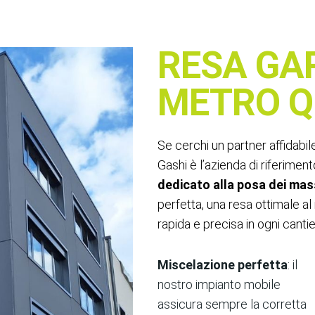
RESA GA
METRO 
Se cerchi un partner affidabil
Gashi è l’azienda di riferimen
dedicato alla posa dei mas
perfetta, una resa ottimale a
rapida e precisa in ogni cantie
Miscelazione perfetta
: il
nostro impianto mobile
assicura sempre la corretta