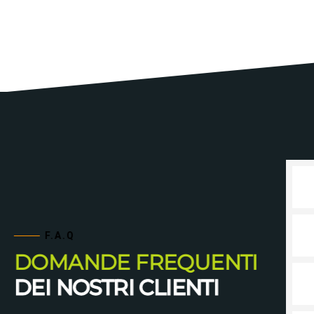
F.A.Q
DOMANDE FREQUENTI
DEI NOSTRI CLIENTI