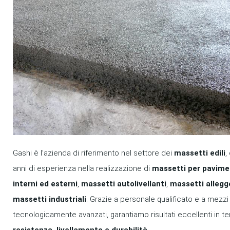
Gashi è l’azienda di riferimento nel settore dei
massetti edili
,
anni di esperienza nella realizzazione di
massetti per pavime
interni ed esterni
,
massetti autolivellanti
,
massetti allegge
massetti industriali
. Grazie a personale qualificato e a mezzi
tecnologicamente avanzati, garantiamo risultati eccellenti in te
resistenza, livellamento e durabilità
.