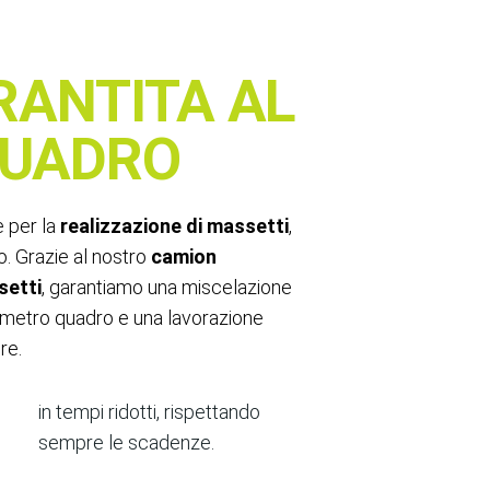
RANTITA AL
QUADRO
e per la
realizzazione di massetti
,
to. Grazie al nostro
camion
setti
, garantiamo una miscelazione
l metro quadro e una lavorazione
re.
in tempi ridotti, rispettando
sempre le scadenze.