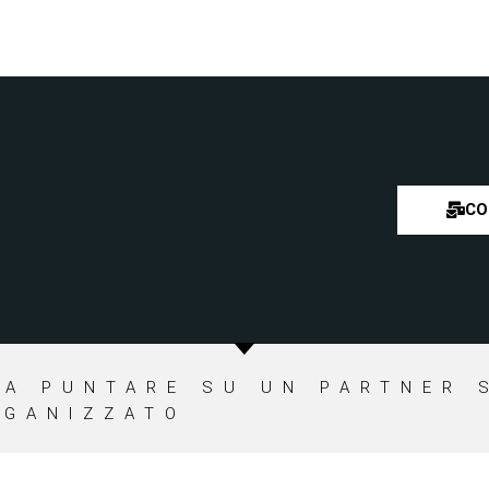
CO
CA PUNTARE SU UN PARTNER 
RGANIZZATO