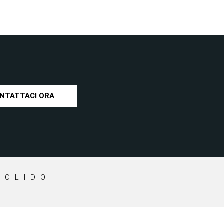
NTATTACI ORA
SOLIDO