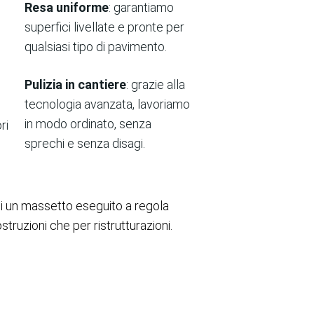
Resa uniforme
: garantiamo
superfici livellate e pronte per
qualsiasi tipo di pavimento.
Pulizia in cantiere
: grazie alla
tecnologia avanzata, lavoriamo
in modo ordinato, senza
ri
sprechi e senza disagi.
di un massetto eseguito a regola
struzioni che per ristrutturazioni.